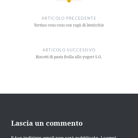
ARTICOLO PRECEDENTE
Tortino cous cous con ragù di lenticchie
ARTICOLO SUCCESSIVO
Biscotti di pasta frolla allo yogurt S.G.
Lascia un commento