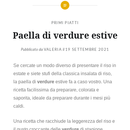
PRIMI PIATTI
Paella di verdure estive
Pubblicato da
VALERIA
il
19 SETTEMBRE 2021
Se cercate un modo diverso di presentare il riso in
estate e siete stufi della classica insalata di riso,
la paella di
verdure
estive fa a caso vostro. Una
ricetta facilissima da preparare, colorata e
saporita, ideale da preparare durante i mesi più
caldi.
Una ricetta che racchiude la leggerezza del riso e
il gusto croccante delle
verdure
di stagione.