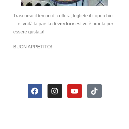
Trascorso il tempo di cottura, togliete il coperchio
…et voilà la paella di
verdure
estive è pronta per
essere gustata!
BUON APPETITO!