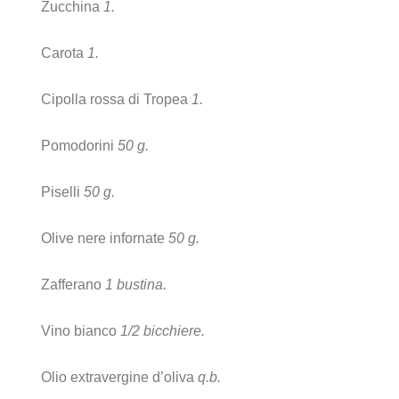
Zucchina
1.
Carota
1.
Cipolla rossa di Tropea
1.
Pomodorini
50 g.
Piselli
50 g.
Olive nere infornate
50 g.
Zafferano
1 bustina.
Vino bianco
1/2 bicchiere.
Olio extravergine d’oliva
q.b.