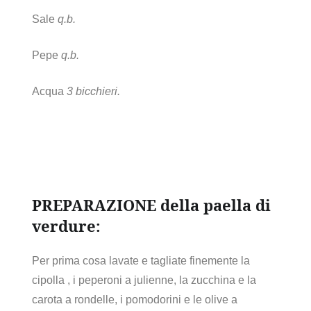
Sale
q.b.
Pepe
q.b.
Acqua
3 bicchieri.
PREPARAZIONE della paella di
verdure:
Per prima cosa lavate e tagliate finemente la
cipolla , i peperoni a julienne, la zucchina e la
carota a rondelle, i pomodorini e le olive a