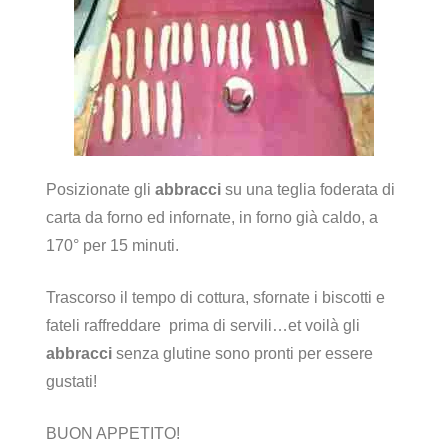
Posizionate gli
abbracci
su una teglia foderata di
carta da forno ed infornate, in forno già caldo, a
170° per 15 minuti.
Trascorso il tempo di cottura, sfornate i biscotti e
fateli raffreddare prima di servili…et voilà gli
abbracci
senza glutine sono pronti per essere
gustati!
BUON APPETITO!