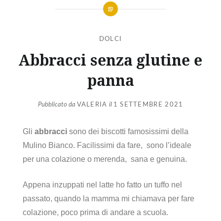
DOLCI
Abbracci senza glutine e
panna
Pubblicato da
VALERIA
il
1 SETTEMBRE 2021
Gli
abbracci
sono dei biscotti famosissimi della
Mulino Bianco. Facilissimi da fare, sono l’ideale
per una colazione o merenda, sana e genuina.
Appena inzuppati nel latte ho fatto un tuffo nel
passato, quando la mamma mi chiamava per fare
colazione, poco prima di andare a scuola.