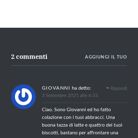
2 commenti
AGGIUNGI IL TUO
GIOVANNI
ha detto:
Rispondi
3 Settembre 2021 alle 6:33
Ciao. Sono Giovanni ed ho fatto
colazione con i tuoi abbracci. Una
buona tazza di latte e quattro dei tuoi
biscotti, bastano per affrontare una