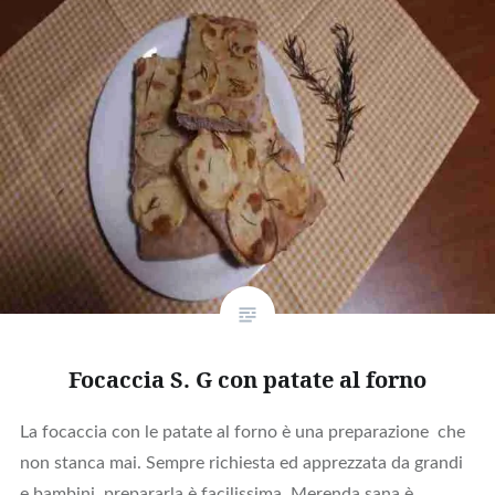
Focaccia S. G con patate al forno
La focaccia con le patate al forno è una preparazione che
non stanca mai. Sempre richiesta ed apprezzata da grandi
e bambini, prepararla è facilissima. Merenda sana è