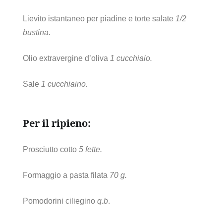
Lievito istantaneo per piadine e torte salate
1/2
bustina.
Olio extravergine d’oliva
1 cucchiaio.
Sale
1 cucchiaino.
Per il ripieno:
Prosciutto cotto
5 fette.
Formaggio a pasta filata
70 g.
Pomodorini ciliegino
q.b
.