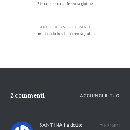
Biscotti ciocco caffè senza glutine
ARTICOLO SUCCESSIVO
Crostata di fichi d’India senza glutine
2 commenti
AGGIUNGI IL TUO
SANTINA
ha detto:
Rispondi