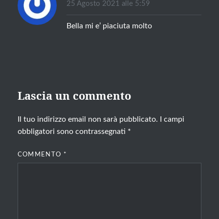
25 Agosto 2021 alle 5:59
Bella mi e’ piaciuta molto
Lascia un commento
Il tuo indirizzo email non sarà pubblicato.
I campi
obbligatori sono contrassegnati
*
COMMENTO
*