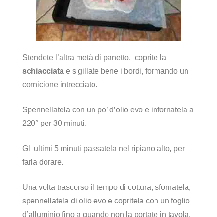
Stendete l’altra metà di panetto, coprite la
schiacciata
e sigillate bene i bordi, formando un
cornicione intrecciato.
Spennellatela con un po’ d’olio evo e infornatela a
220° per 30 minuti.
Gli ultimi 5 minuti passatela nel ripiano alto, per
farla dorare.
Una volta trascorso il tempo di cottura, sfornatela,
spennellatela di olio evo e copritela con un foglio
d’alluminio fino a quando non la portate in tavola.