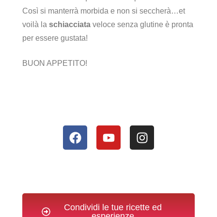
Così si manterrà morbida e non si seccherà…et
voilà la
schiacciata
veloce senza glutine è pronta
per essere gustata!
BUON APPETITO!
Condividi le tue ricette ed
esperienze