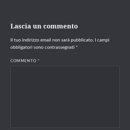
Lascia un commento
Il tuo indirizzo email non sarà pubblicato.
I campi
obbligatori sono contrassegnati
*
COMMENTO
*