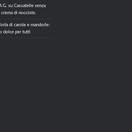
 G.
su
Cassatelle senza
 crema di nocciole.
Torta di carote e mandorle:
o dolce per tutti