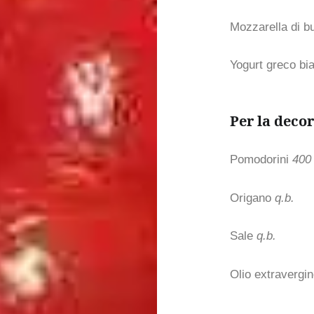
Mozzarella di 
Yogurt greco bi
Per la decor
Pomodorini
400 
Origano
q.b.
Sale
q.b.
Olio extravergin