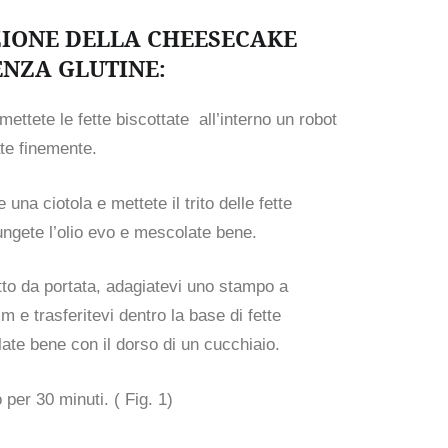
IONE DELLA CHEESECAKE
ENZA GLUTINE:
ettete le fette biscottate all’interno un robot
ate finemente.
una ciotola e mettete il trito delle fette
ungete l’olio evo e mescolate bene.
tto da portata, adagiatevi uno stampo a
m e trasferitevi dentro la base di fette
llate bene con il dorso di un cucchiaio.
 per 30 minuti. ( Fig. 1)