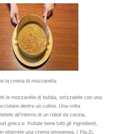
e la crema di mozzarella:
tti le mozzarelle di bufala, strizzatele con una
cciolare dentro un colino. Una volta
tetele all’interno di un robot da cucina,
rt greco e frullate bene tutti gli ingredienti,
on otterrete una crema omogenea. ( Fig.2).