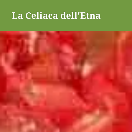
La Celiaca dell'Etna