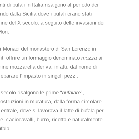
ti di bufali in Italia risalgono al periodo dei
do dalla Sicilia dove i bufali erano stati
fine del X secolo, a seguito delle invasioni dei
Mori.
 Monaci del monastero di San Lorenzo in
iti offrire un formaggio denominato
mozza
ai
rmine mozzarella deriva, infatti, dal nome di
parare l’impasto in singoli pezzi.
 secolo risalgono le prime “
bufalare
”,
costruzioni in muratura, dalla forma circolare
ntrale, dove si lavorava il latte di bufala per
e, caciocavalli, burro, ricotta e naturalmente
fala.