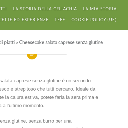
TTI
LA STORIA DELLA CELIACHIA
LA MIA STORIA
CETTE ED ESPERIENZE
TEFF
COOKIE POLICY (UE)
i piatti
»
Cheesecake salata caprese senza glutine
alata caprese senza glutine è un secondo
resco e strepitoso che tutti cercano. Ideale da
e la calura estiva, potete farla la sera prima e
la all’ultimo momento.
senza glutine, senza burro per una