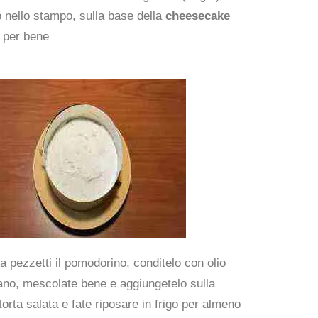
tto nello stampo, sulla base della
cheesecake
e per bene
a pezzetti il pomodorino, conditelo con olio
gano, mescolate bene e aggiungetelo sulla
 torta salata e fate riposare in frigo per almeno