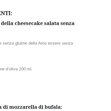
NTI:
e della cheesecake salata senza
te senza glutine della Amo essere senza
ine d’oliva
100 ml.
a di mozzarella di bufala: