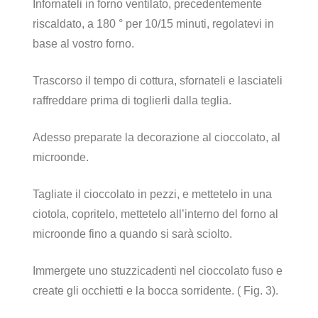
Infornateli in forno ventilato, precedentemente
riscaldato, a 180 ° per 10/15 minuti, regolatevi in
base al vostro forno.
Trascorso il tempo di cottura, sfornateli e lasciateli
raffreddare prima di toglierli dalla teglia.
Adesso preparate la decorazione al cioccolato, al
microonde.
Tagliate il cioccolato in pezzi, e mettetelo in una
ciotola, copritelo, mettetelo all’interno del forno al
microonde fino a quando si sarà sciolto.
Immergete uno stuzzicadenti nel cioccolato fuso e
create gli occhietti e la bocca sorridente. ( Fig. 3).