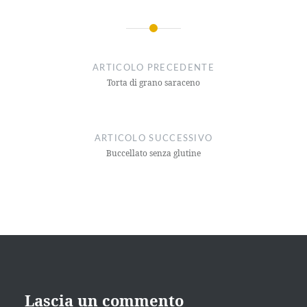
ARTICOLO PRECEDENTE
Torta di grano saraceno
ARTICOLO SUCCESSIVO
Buccellato senza glutine
Lascia un commento