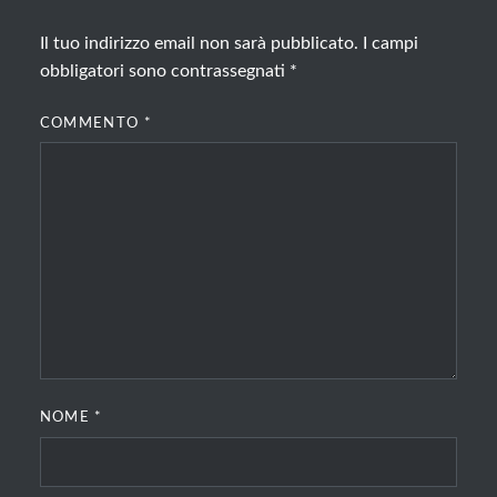
Il tuo indirizzo email non sarà pubblicato.
I campi
obbligatori sono contrassegnati
*
COMMENTO
*
NOME
*