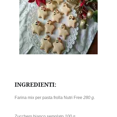
INGREDIENTI:
Farina mix per pasta frolla Nutri Free
280 g.
Zucchero bianco semolato
100 g.