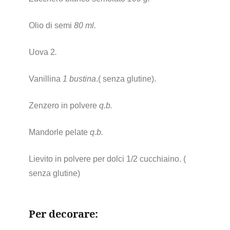
Olio di semi
80 ml.
Uova 2
.
Vanillina
1 bustina
.( senza glutine).
Zenzero in polvere
q.b.
Mandorle pelate
q.b.
Lievito in polvere per dolci 1/2 cucchiaino. (
senza glutine)
Per decorare: