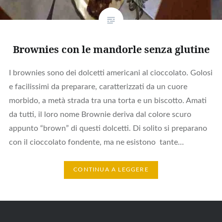
Brownies con le mandorle senza glutine
I brownies sono dei dolcetti americani al cioccolato. Golosi
e facilissimi da preparare, caratterizzati da un cuore
morbido, a metà strada tra una torta e un biscotto. Amati
da tutti, il loro nome Brownie deriva dal colore scuro
appunto “brown” di questi dolcetti. Di solito si preparano
con il cioccolato fondente, ma ne esistono tante…
CONTINUA A LEGGERE