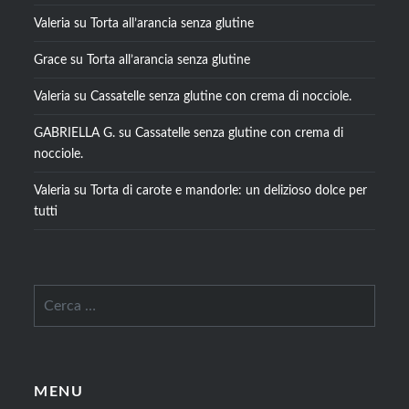
Valeria
su
Torta all’arancia senza glutine
Grace
su
Torta all’arancia senza glutine
Valeria
su
Cassatelle senza glutine con crema di nocciole.
GABRIELLA G.
su
Cassatelle senza glutine con crema di
nocciole.
Valeria
su
Torta di carote e mandorle: un delizioso dolce per
tutti
Ricerca
per:
MENU