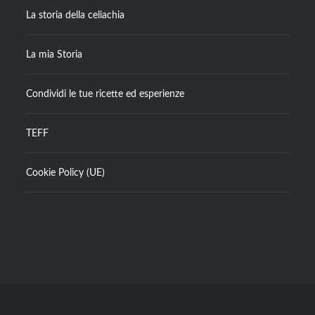
La storia della celiachia
La mia Storia
Condividi le tue ricette ed esperienze
TEFF
Cookie Policy (UE)
Orgogliosamente fornito da WordPress
|
Tema: Dyad 2