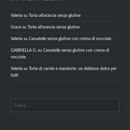
Valeria
su
Torta all’arancia senza glutine
Grace
su
Torta all’arancia senza glutine
Valeria
su
Cassatelle senza glutine con crema di nocciole.
GABRIELLA G.
su
Cassatelle senza glutine con crema di
nocciole.
Valeria
su
Torta di carote e mandorle: un delizioso dolce per
tutti
Ricerca
per: